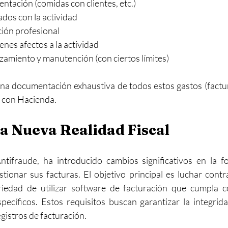
ntación (comidas con clientes, etc.)
dos con la actividad
ión profesional
enes afectos a la actividad
zamiento y manutención (con ciertos límites)
na documentación exhaustiva de todos estos gastos (facturas
s con Hacienda.
La Nueva Realidad Fiscal
Antifraude, ha introducido cambios significativos en la f
onar sus facturas. El objetivo principal es luchar contra 
riedad de utilizar software de facturación que cumpla c
specíficos. Estos requisitos buscan garantizar la integridad
gistros de facturación.