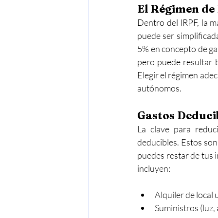
El Régimen de 
Dentro del IRPF, la m
puede ser simplificad
5% en concepto de gast
pero puede resultar b
Elegir el régimen ade
autónomos.
Gastos Deducib
La clave para reduci
deducibles. Estos son
puedes restar de tus 
incluyen:
Alquiler de local 
Suministros (luz, 