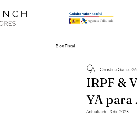
ANCH
ORES
Blog Fiscal
Christine Gomez
26
IRPF & V
YA para
Actualizado:
3 dic 2025