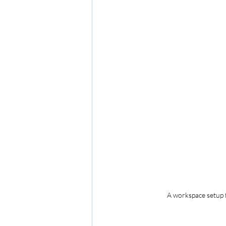
A workspace setup f