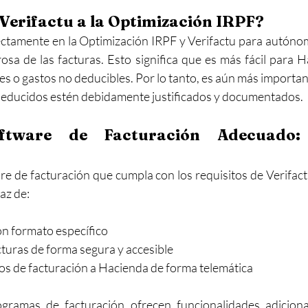
Verifactu a la Optimización IRPF?
ectamente en la Optimización IRPF y Verifactu para autóno
osa de las facturas. Esto significa que es más fácil para H
es o gastos no deducibles. Por lo tanto, es aún más importan
deducidos estén debidamente justificados y documentados.
oftware de Facturación Adecuado:
e de facturación que cumpla con los requisitos de Verifactu 
az de:
on formato específico
turas de forma segura y accesible
ros de facturación a Hacienda de forma telemática
gramas de facturación ofrecen funcionalidades adiciona