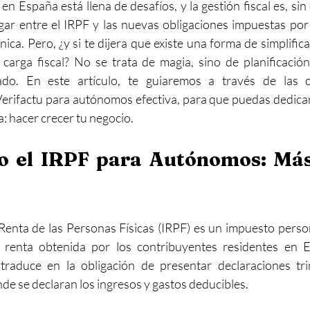
n España está llena de desafíos, y la gestión fiscal es, sin
ar entre el IRPF y las nuevas obligaciones impuestas por 
nica. Pero, ¿y si te dijera que existe una forma de simplifica
carga fiscal? No se trata de magia, sino de planificación 
do. En este artículo, te guiaremos a través de las c
erifactu para autónomos efectiva, para que puedas dedicar
: hacer crecer tu negocio.
o el IRPF para Autónomos: Más 
Renta de las Personas Físicas (IRPF) es un impuesto person
 renta obtenida por los contribuyentes residentes en E
raduce en la obligación de presentar declaraciones tri
de se declaran los ingresos y gastos deducibles.