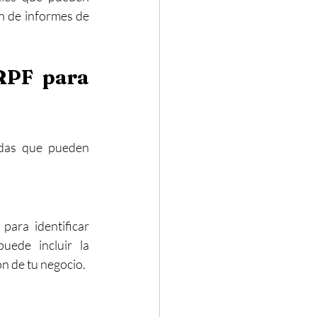
ón de informes de 
RPF para 
das que pueden 
para identificar 
ede incluir la 
ón de tu negocio.