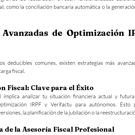
iscal, como la conciliación bancaria automática o la generaci
s Avanzadas de Optimización I
tos deducibles comunes, existen estrategias más avanza
arga fiscal.
n Fiscal: Clave para el Éxito
al implica analizar tu situación financiera actual y futura 
timización IRPF y Verifactu para autónomos. Esto pu
ersiones, la planificación de la jubilación o la reestructuraci
 de la Asesoría Fiscal Profesional