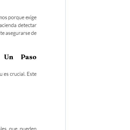
mos porque exige 
acienda detectar 
te asegurarse de 
 Un Paso 
es crucial. Este 
les que pueden 