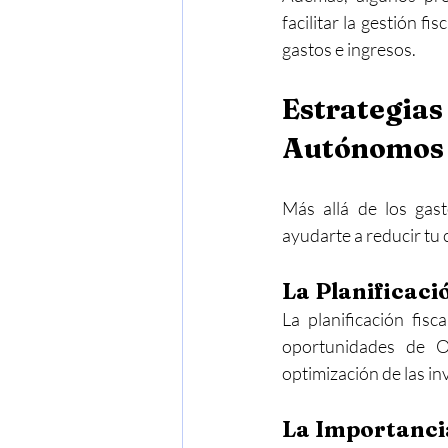
facilitar la gestión f
gastos e ingresos.
Estrategia
Autónomos
Más allá de los gas
ayudarte a reducir tu c
La Planificació
La planificación fisc
oportunidades de Op
optimización de las inv
La Importancia