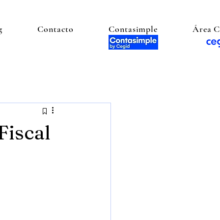
g
Contacto
Contasimple
Área C
Fiscal