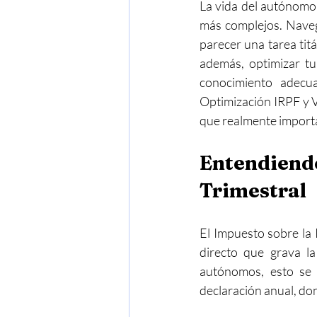
La vida del autónomo e
más complejos. Naveg
parecer una tarea titá
además, optimizar tu 
conocimiento adecua
Optimización IRPF y V
que realmente importa
Entendiend
Trimestral
El Impuesto sobre la 
directo que grava la
autónomos, esto se t
declaración anual, don