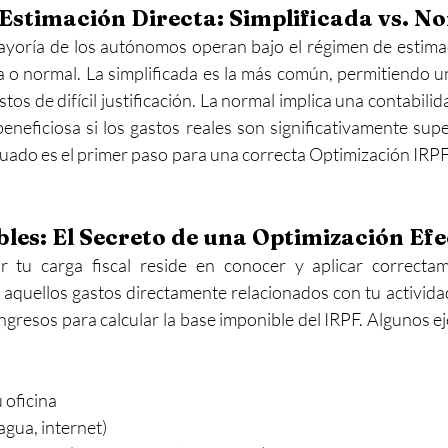
Estimación Directa: Simplificada vs. N
ayoría de los autónomos operan bajo el régimen de estimac
a o normal. La simplificada es la más común, permitiendo u
os de difícil justificación. La normal implica una contabilid
eneficiosa si los gastos reales son significativamente supe
cuado es el primer paso para una correcta Optimización IRPF 
les: El Secreto de una Optimización Efe
r tu carga fiscal reside en conocer y aplicar correctam
 aquellos gastos directamente relacionados con tu activid
ingresos para calcular la base imponible del IRPF. Algunos 
u oficina
agua, internet)