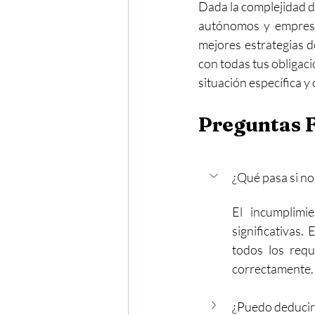
Dada la complejidad del
autónomos y empresas
mejores estrategias 
con todas tus obligaci
situación específica y
Preguntas 
¿Qué pasa si no
El incumplimi
significativas
todos los requ
correctamente.
¿Puedo deducir