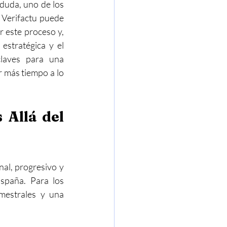
 duda, uno de los 
Verifactu puede 
r este proceso y, 
estratégica y el 
laves para una 
 más tiempo a lo 
Allá del 
al, progresivo y 
spaña. Para los 
mestrales y una 