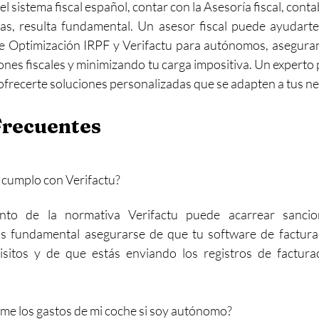
 sistema fiscal español, contar con la Asesoría fiscal, contab
, resulta fundamental. Un asesor fiscal puede ayudarte a 
de Optimización IRPF y Verifactu para autónomos, asegura
ones fiscales y minimizando tu carga impositiva. Un experto 
 ofrecerte soluciones personalizadas que se adapten a tus n
Frecuentes
 cumplo con Verifactu?
ento de la normativa Verifactu puede acarrear sancio
. Es fundamental asegurarse de que tu software de factura
isitos y de que estás enviando los registros de factura
me los gastos de mi coche si soy autónomo?