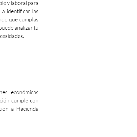
le y laboral para 
identificar las 
ndo que cumplas 
puede analizar tu 
ecesidades.
nes económicas 
ción cumple con 
ción a Hacienda 