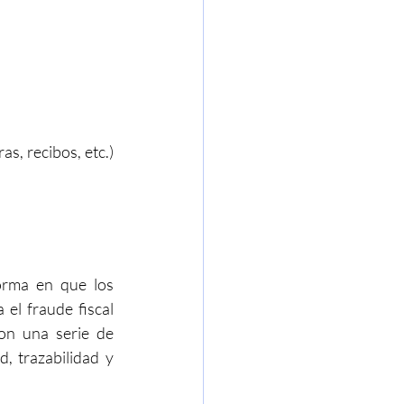
, recibos, etc.) 
orma en que los 
el fraude fiscal 
on una serie de 
, trazabilidad y 