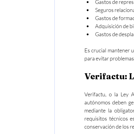
Gastos de represe
Seguros relaciona
Gastos de formac
Adquisición de bi
Gastos de despla
Es crucial mantener u
para evitar problema
Verifactu: 
Verifactu, o la Ley 
autónomos deben gesti
mediante la obligato
requisitos técnicos e
conservación de los re